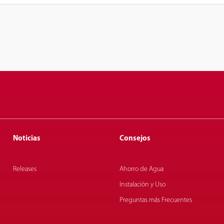
Noticias
Consejos
Releases
Ahorro de Agua
Instalación y Uso
Preguntas más Frecuentes