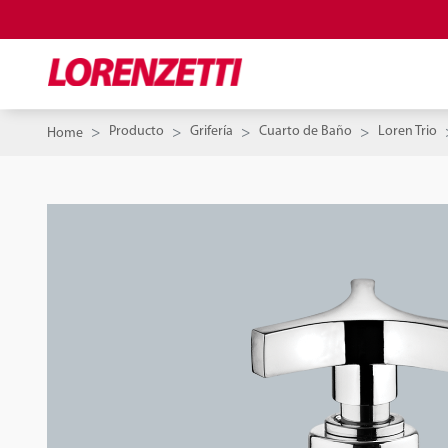
Producto
Grifería
Cuarto de Baño
Loren Trio
Home