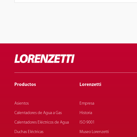
Productos
Lorenzetti
Asientos
Empresa
Calentadores de Agua a Gas
Historia
Calentadores Eléctricos de Agua
ISO 9001
Duchas Eléctricas
Museo Lorenzetti