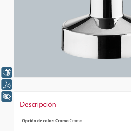
Libras
Voz
+ Acessibilidade
Descripción
Opción de color: Cromo
Cromo