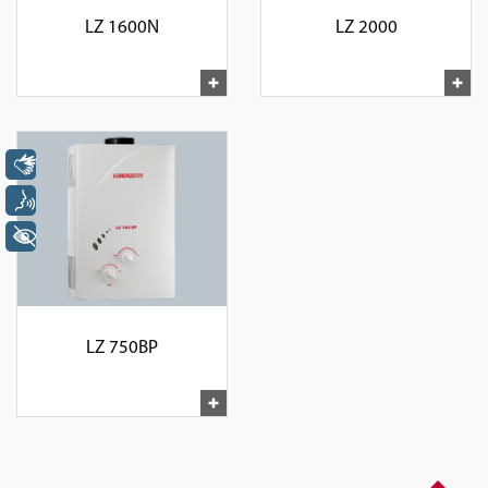
LZ 1600N
LZ 2000
Libras
Voz
+ Acessibilidade
LZ 750BP