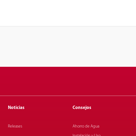
Noticias
Consejos
Releases
Ahorro de Agua
Instalación y Uso