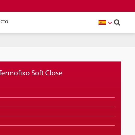
ACTO
Termofixo Soft Close