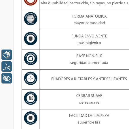
alta durabilidad, bactericida, sin rayas, no pierde su 
FORMA ANATÓMICA
mayor comodidad
FUNDA ENVOLVENTE
más higiénico
Libras
BASE NON-SLIP
seguridad aumentada
Voz
+ Acessibilidade
FIJADORES AJUSTABLES Y ANTIDESLIZANTES
CERRAR SUAVE
cierre suave
FACILIDAD DE LIMPIEZA
superficie lisa