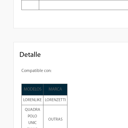
Detalle
Compatible con:
MODELOS
MARCA
LORENLIKE
LORENZETTI
QUADRA
POLO
OUTRAS
UNIC