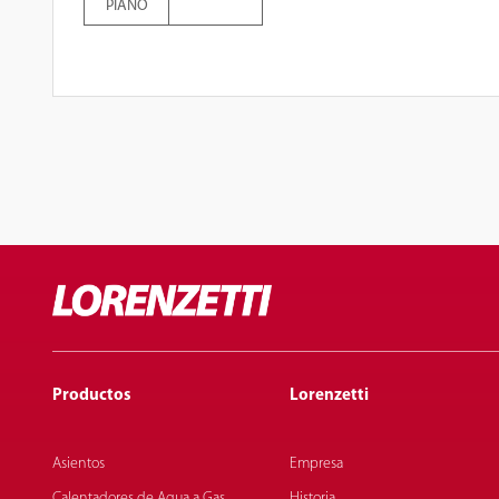
PIANO
Productos
Lorenzetti
Asientos
Empresa
Calentadores de Agua a Gas
Historia