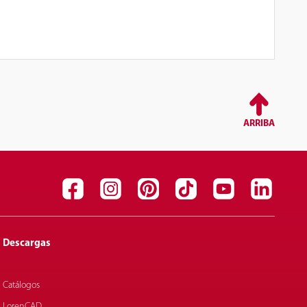
ARRIBA
Descargas
Catálogos
LorenCAD