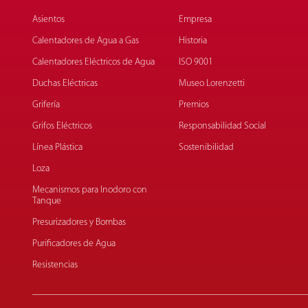
Asientos
Empresa
Calentadores de Agua a Gas
Historia
Calentadores Eléctricos de Agua
ISO 9001
Duchas Eléctricas
Museo Lorenzetti
Grifería
Premios
Grifos Eléctricos
Responsabilidad Social
Línea Plástica
Sostenibilidad
Loza
Mecanismos para Inodoro con
Tanque
Presurizadores y Bombas
Purificadores de Agua
Resistencias