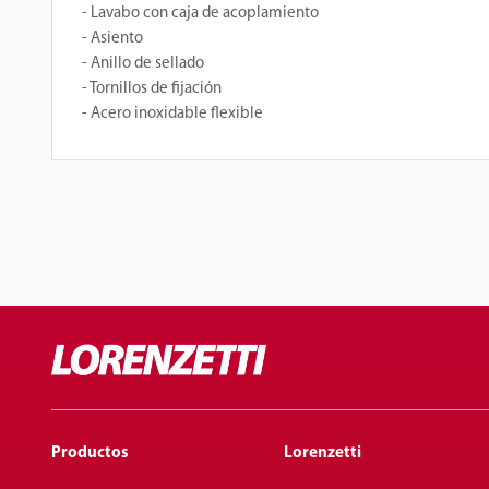
- Lavabo con caja de acoplamiento
- Asiento
- Anillo de sellado
- Tornillos de fijación
- Acero inoxidable flexible
Productos
Lorenzetti