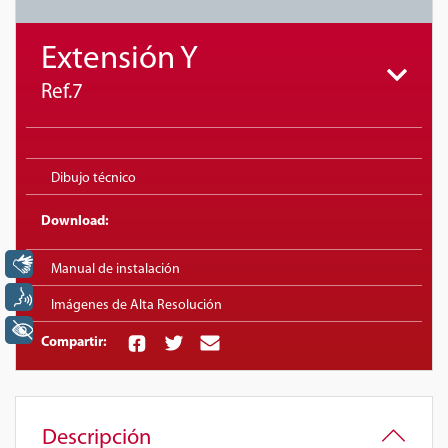
Extensión Y
Ref.7
Dibujo técnico
Download:
Libras
Manual de instalación
Voz
Imágenes de Alta Resolución
+ Acessibilidade
Compartir:
Descripción