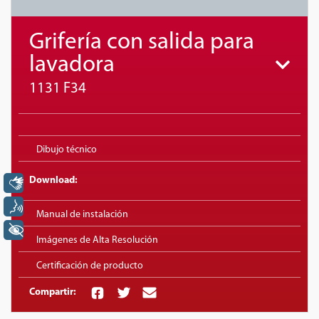
Grifería con salida para
lavadora
1131 F34
Dibujo técnico
Download:
Libras
Voz
Manual de instalación
+ Acessibilidade
Imágenes de Alta Resolución
Certificación de producto
Compartir: