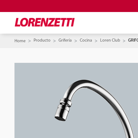
Producto
Grifería
Cocina
Loren Club
GRIF
Home