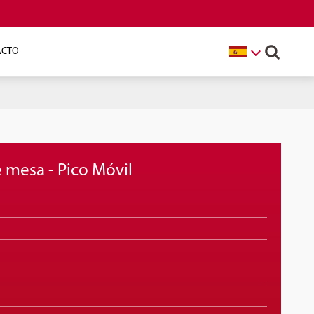
ACTO
e mesa - Pico Móvil