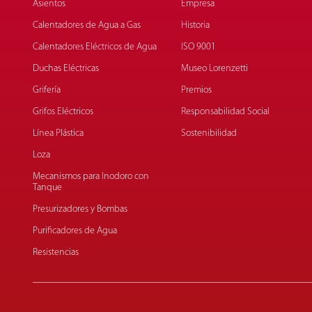
Asientos
Empresa
Calentadores de Agua a Gas
Historia
Calentadores Eléctricos de Agua
ISO 9001
Duchas Eléctricas
Museo Lorenzetti
Grifería
Premios
Grifos Eléctricos
Responsabilidad Social
Línea Plástica
Sostenibilidad
Loza
Mecanismos para Inodoro con
Tanque
Presurizadores y Bombas
Purificadores de Agua
Resistencias