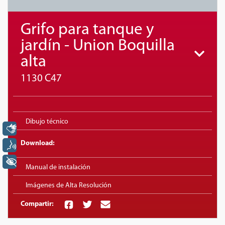
Grifo para tanque y
jardín - Union Boquilla
alta
1130 C47
Dibujo técnico
Libras
Download:
Voz
+ Acessibilidade
Manual de instalación
Imágenes de Alta Resolución
Compartir: