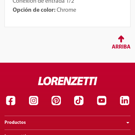
Conexión de entrada 1/2"
Opción de color:
Chrome
ARRIBA
Productos