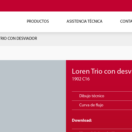
PRODUCTOS
ASISTENCIA TÉCNICA
CONT
TRIO CON DESVIADOR
Loren Trio con desv
1902 C16
Dibujo técnico
Curva de flujo
Download: