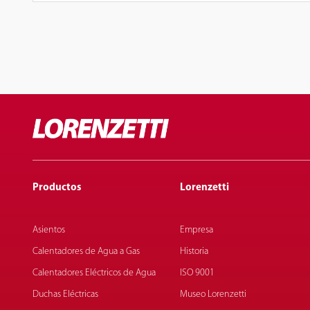
Productos
Lorenzetti
Asientos
Empresa
Calentadores de Agua a Gas
Historia
Calentadores Eléctricos de Agua
ISO 9001
Duchas Eléctricas
Museo Lorenzetti