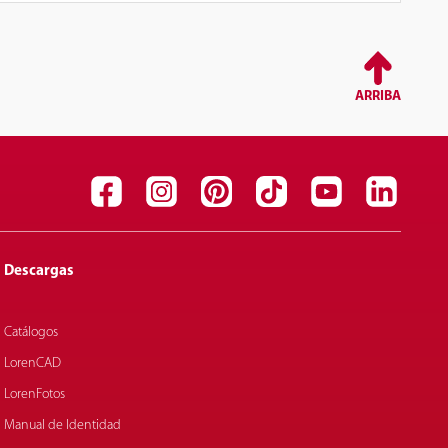
ARRIBA
Descargas
Catálogos
LorenCAD
LorenFotos
Manual de Identidad