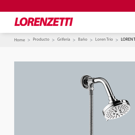
Producto
Grifería
Baño
Loren Trio
LOREN 
Home