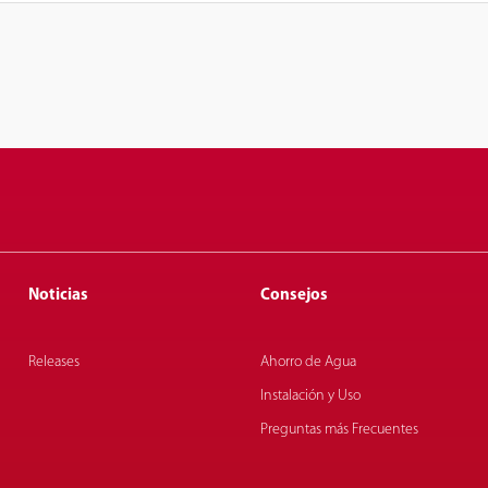
Noticias
Consejos
Releases
Ahorro de Agua
Instalación y Uso
Preguntas más Frecuentes