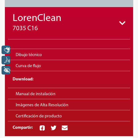
LorenClean
7035 C16
Libras
Dibujo técnico
Voz
Curva de flujo
+ Acessibilidade
Download:
Manual de instalación
Imágenes de Alta Resolución
Certificación de producto
Compartir: