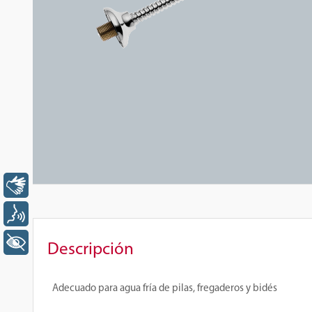
Libras
Voz
+ Acessibilidade
Descripción
Adecuado para agua fría de pilas, fregaderos y bidés