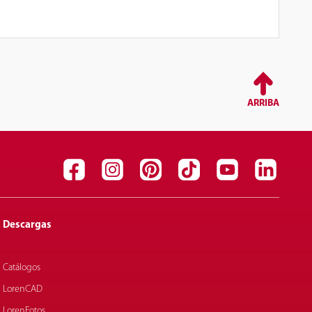
ARRIBA
Descargas
Catálogos
LorenCAD
LorenFotos