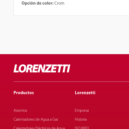
Opción de color:
Crom
Productos
Lorenzetti
Asientos
Empresa
Calentadores de Agua a Gas
Historia
Calentadores Eléctricos de Agua
ISO 9001