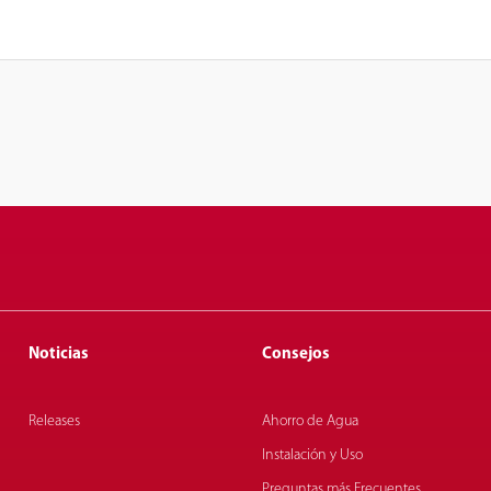
Noticias
Consejos
Releases
Ahorro de Agua
Instalación y Uso
Preguntas más Frecuentes