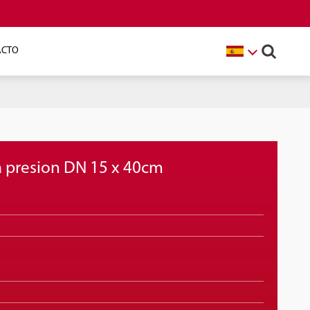
ACTO
 presion DN 15 x 40cm