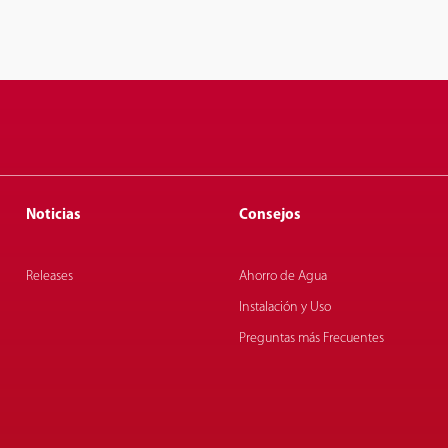
Noticias
Consejos
Releases
Ahorro de Agua
Instalación y Uso
Preguntas más Frecuentes