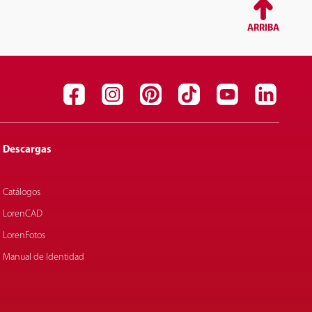
ARRIBA
Descargas
Catálogos
LorenCAD
LorenFotos
Manual de Identidad