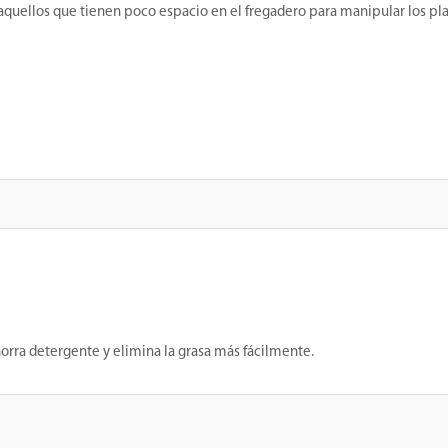
ellos que tienen poco espacio en el fregadero para manipular los platos. 
horra detergente y elimina la grasa más fácilmente.