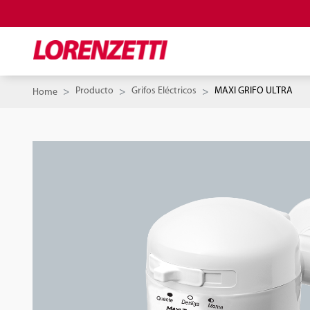
Producto
Grifos Eléctricos
MAXI GRIFO ULTRA
Home