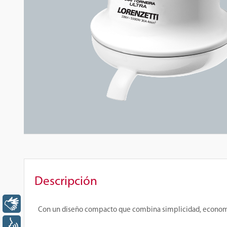
Descripción
Libras
Con un diseño compacto que combina simplicidad, economía y 
Voz