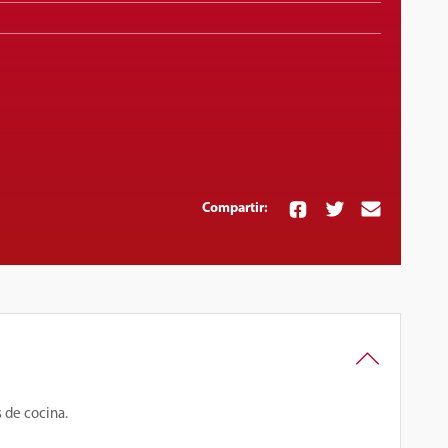
Compartir:
 de cocina.