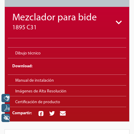
Mezclador para bide
1895 C31
Dibujo técnico
Download:
Manual de instalación
Imágenes de Alta Resolución
Libras
Certificación de producto
Voz
Compartir:
+ Acessibilidade