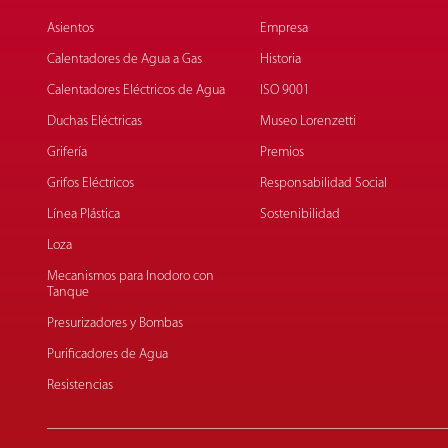
Asientos
Empresa
Calentadores de Agua a Gas
Historia
Calentadores Eléctricos de Agua
ISO 9001
Duchas Eléctricas
Museo Lorenzetti
Grifería
Premios
Grifos Eléctricos
Responsabilidad Social
Línea Plástica
Sostenibilidad
Loza
Mecanismos para Inodoro con
Tanque
Presurizadores y Bombas
Purificadores de Agua
Resistencias