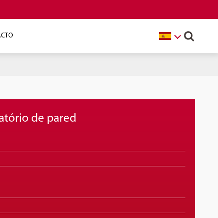
ACTO
atório de pared