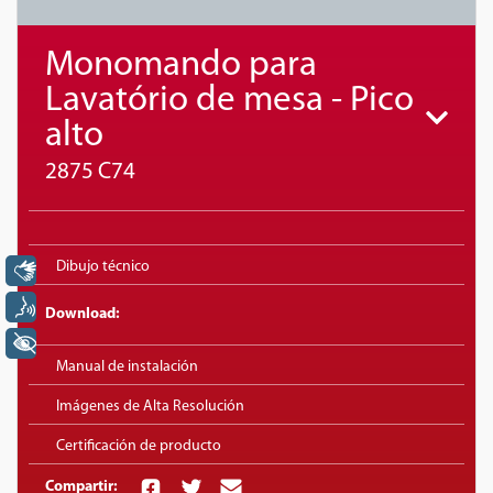
Monomando para
Lavatório de mesa - Pico
alto
2875 C74
Dibujo técnico
Libras
Voz
Download:
+ Acessibilidade
Manual de instalación
Imágenes de Alta Resolución
Certificación de producto
Compartir: