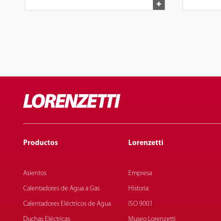
Productos
Lorenzetti
Asientos
Empresa
Calentadores de Agua a Gas
Historia
Calentadores Eléctricos de Agua
ISO 9001
Duchas Eléctricas
Museo Lorenzetti