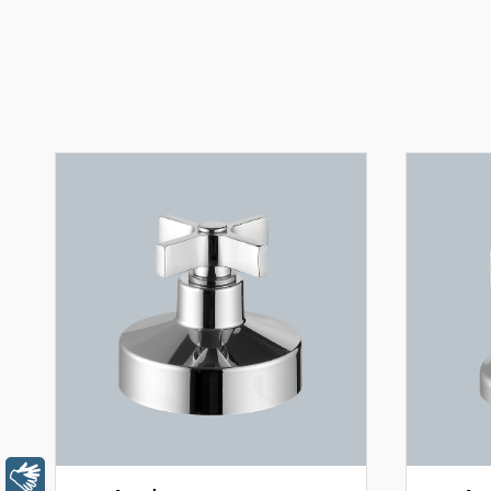
Libras