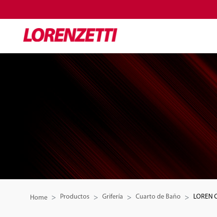
Productos
Grifería
Cuarto de Baño
LOREN 
Home