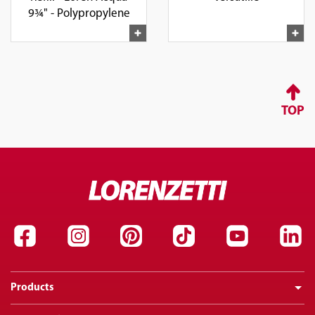
9¾" - Polypropylene
TOP
Products