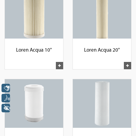
Loren Acqua 10"
Loren Acqua 20"
Libras
Voz
+ Acessibilidade