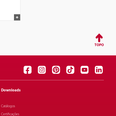
TOPO
Downloads
Catálogos
Certificações