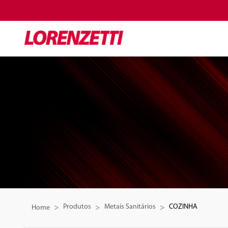
Produtos
Metais Sanitários
COZINHA
Home