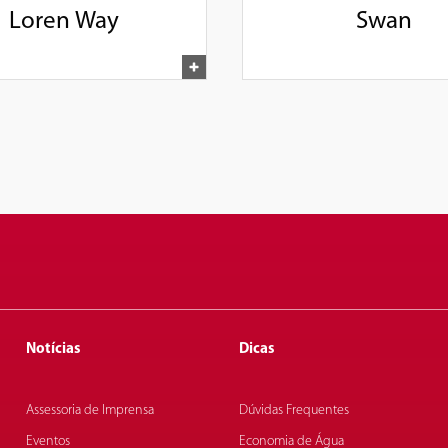
Loren Way
Swan
Notícias
Dicas
Assessoria de Imprensa
Dúvidas Frequentes
Eventos
Economia de Água