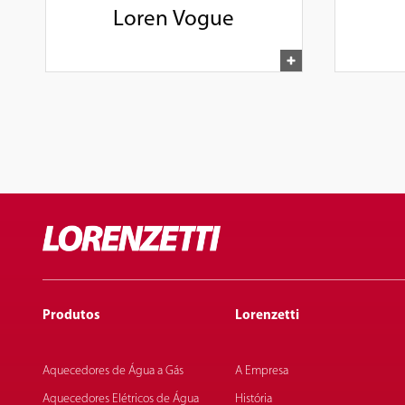
Loren Vogue
Produtos
Lorenzetti
Aquecedores de Água a Gás
A Empresa
Aquecedores Elétricos de Água
História