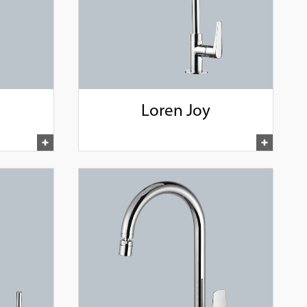
Loren Joy