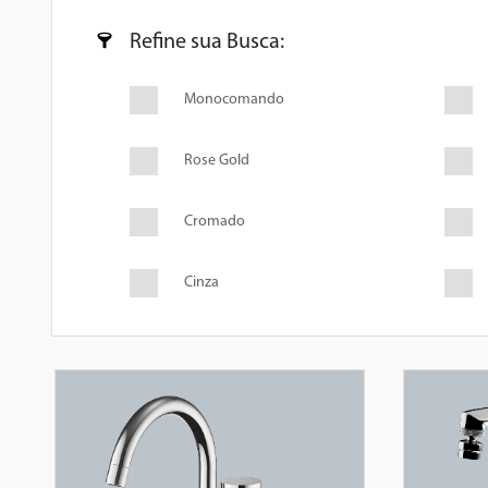
Refine sua Busca
Monocomando
Rose Gold
Cromado
Cinza