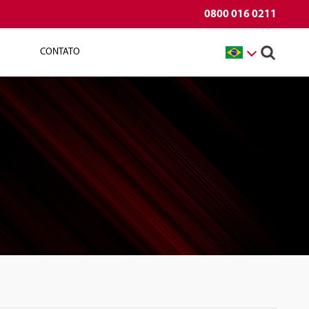
0800 016 0211
CONTATO