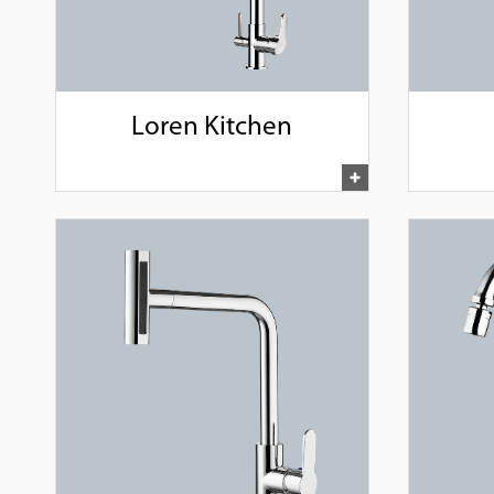
Loren Kitchen