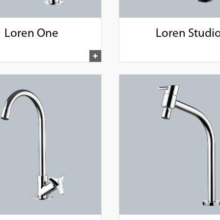
Loren One
Loren Studi