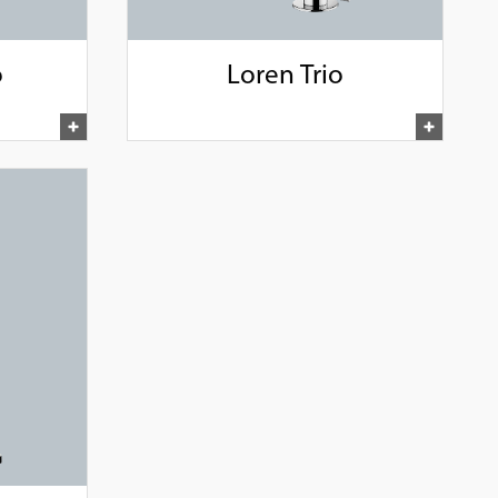
o
Loren Trio