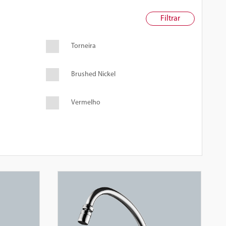
Torneira
Brushed Nickel
Vermelho