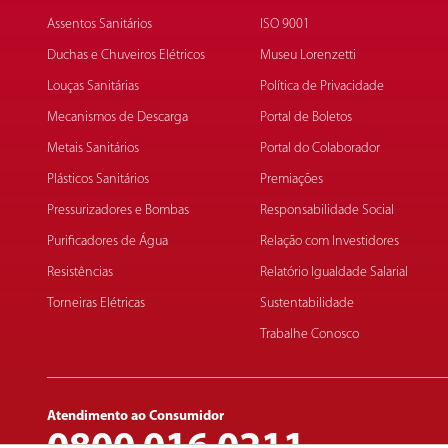
Assentos Sanitários
ISO 9001
Duchas e Chuveiros Elétricos
Museu Lorenzetti
Louças Sanitárias
Política de Privacidade
Mecanismos de Descarga
Portal de Boletos
Metais Sanitários
Portal do Colaborador
Plásticos Sanitários
Premiações
Pressurizadores e Bombas
Responsabilidade Social
Purificadores de Água
Relação com Investidores
Resistências
Relatório Igualdade Salarial
Torneiras Elétricas
Sustentabilidade
Trabalhe Conosco
Atendimento ao Consumidor