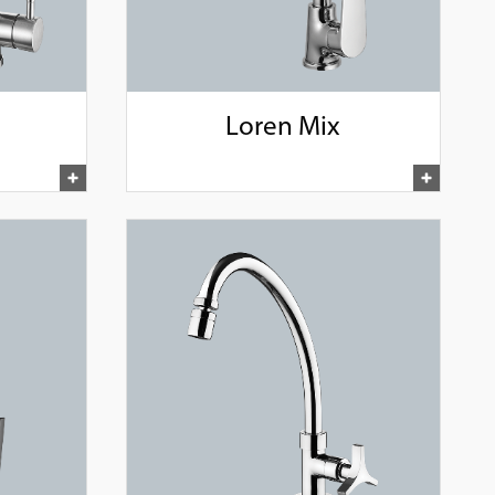
Loren Mix