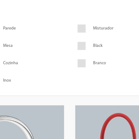
Parede
Misturador
Mesa
Black
Cozinha
Branco
Inox