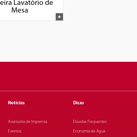
eira Lavatório de
Mesa
Notícias
Dicas
Assessoria de Imprensa
Dúvidas Frequentes
Eventos
Economia de Água