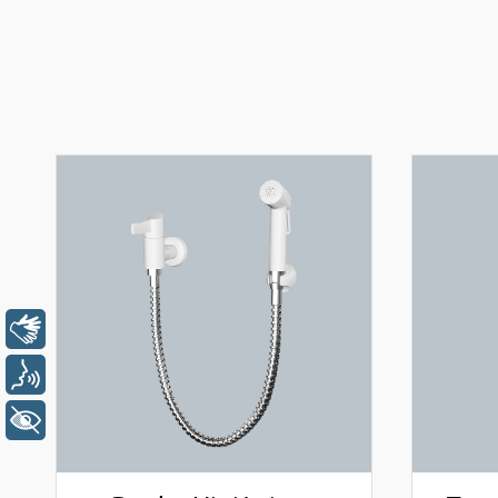
Libras
Voz
+ Acessibilidade