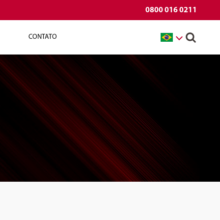
0800 016 0211
CONTATO