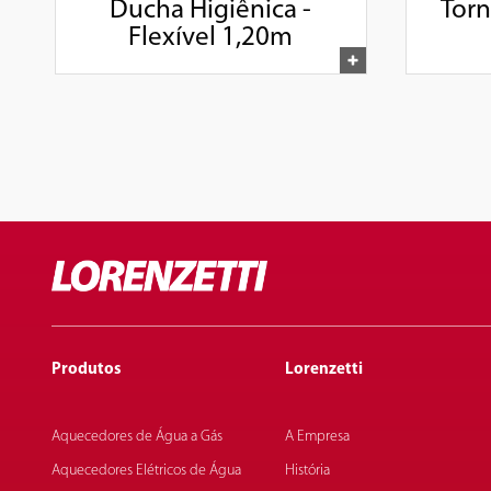
Ducha Higiênica -
Torn
Flexível 1,20m
Produtos
Lorenzetti
Aquecedores de Água a Gás
A Empresa
Aquecedores Elétricos de Água
História