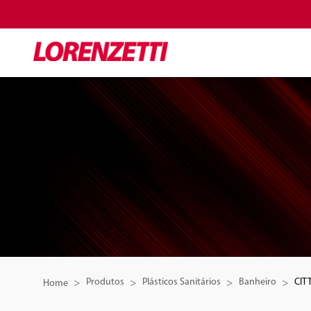
Produtos
Plásticos Sanitários
Banheiro
CITT
Home