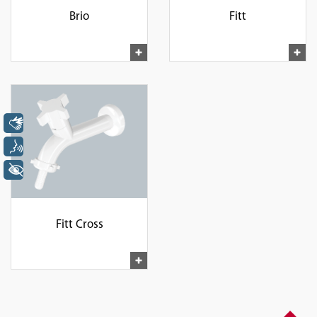
Brio
Fitt
Libras
Voz
+ Acessibilidade
Fitt Cross