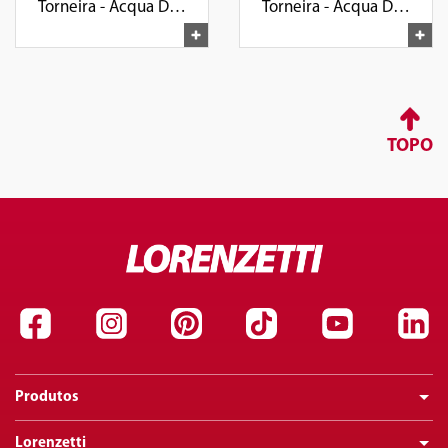
Torneira - Acqua Due
Torneira - Acqua Due
de Mesa
de Parede
TOPO
Produtos
Lorenzetti