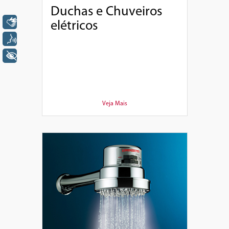
Duchas e Chuveiros
Libras
elétricos
Voz
+ Acessibilidade
Veja Mais