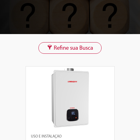
Refine sua Busca
USO E INSTALAÇÃO