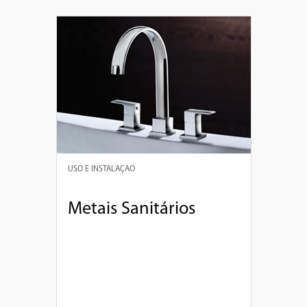
USO E INSTALAÇÃO
Metais Sanitários