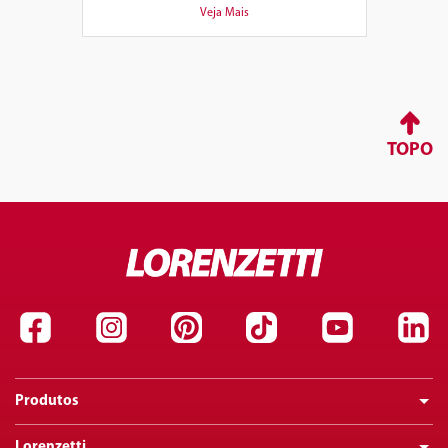
Veja Mais
TOPO
Produtos
Lorenzetti