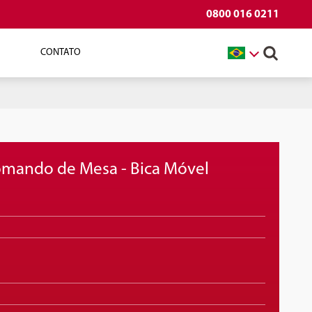
0800 016 0211
CONTATO
mando de Mesa - Bica Móvel