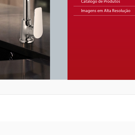
Catálogo de Produtos
Imagens em Alta Resolução