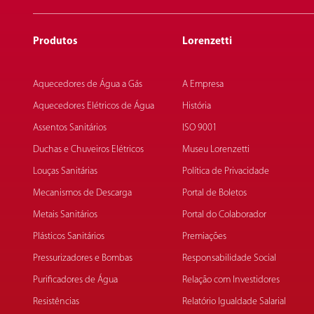
Produtos
Lorenzetti
Aquecedores de Água a Gás
A Empresa
Aquecedores Elétricos de Água
História
Assentos Sanitários
ISO 9001
Duchas e Chuveiros Elétricos
Museu Lorenzetti
Louças Sanitárias
Política de Privacidade
Mecanismos de Descarga
Portal de Boletos
Metais Sanitários
Portal do Colaborador
Plásticos Sanitários
Premiações
Pressurizadores e Bombas
Responsabilidade Social
Purificadores de Água
Relação com Investidores
Resistências
Relatório Igualdade Salarial