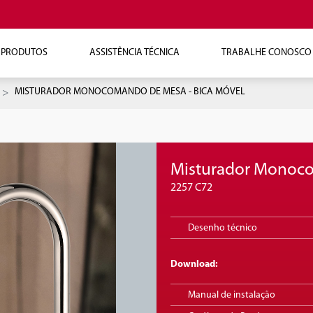
PRODUTOS
ASSISTÊNCIA TÉCNICA
TRABALHE CONOSCO
MISTURADOR MONOCOMANDO DE MESA - BICA MÓVEL
Misturador Monoco
2257 C72
Desenho técnico
Download:
Manual de instalação