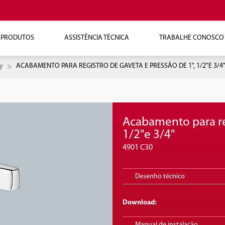
PRODUTOS
ASSISTÊNCIA TÉCNICA
TRABALHE CONOSCO
y
ACABAMENTO PARA REGISTRO DE GAVETA E PRESSÃO DE 1", 1/2"E 3/4
Acabamento para reg
1/2"e 3/4"
4901 C30
Desenho técnico
Download:
Manual de instalação