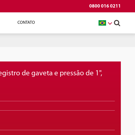
0800 016 0211
CONTATO
"
istro de gaveta e pressão de 1",