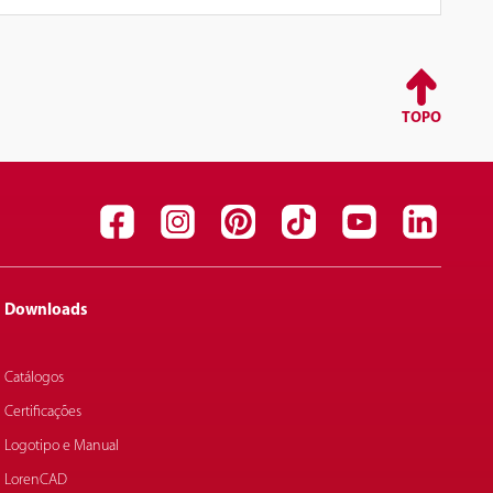
TOPO
Downloads
Catálogos
Certificações
Logotipo e Manual
LorenCAD