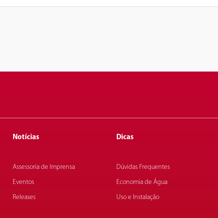
Notícias
Dicas
Assessoria de Imprensa
Dúvidas Frequentes
Eventos
Economia de Água
Releases
Uso e Instalação