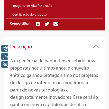
Imagens em Alta Resolução
Certificação do produto
Compartilhar:
Descrição
Libras
Voz
A experiência de banho tem recebido novas
+ Acessibilidade
propostas nos últimos anos. o chuveiro
elétrico ganhou protagonismo nos projetos
de design de interior mais modernos, a
partir de novas tecnologias e
design totalmente inovadores. Esse cenário
ganha um novo capítulo que desafia o