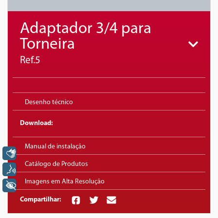
Adaptador 3/4 para
Torneira
Ref.5
Desenho técnico
Download:
Manual de instalação
Libras
Catálogo de Produtos
Voz
Imagens em Alta Resolução
+ Acessibilidade
Compartilhar: