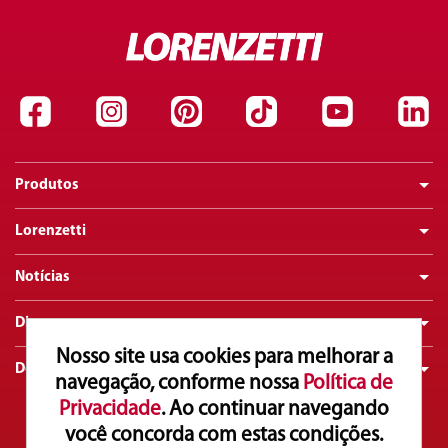
Produtos
Lorenzetti
Notícias
Dicas
Nosso site usa cookies para melhorar a
Downloads
navegação, conforme nossa
Política de
Privacidade
. Ao continuar navegando
você concorda com estas condições.
Atendimento ao Consumidor