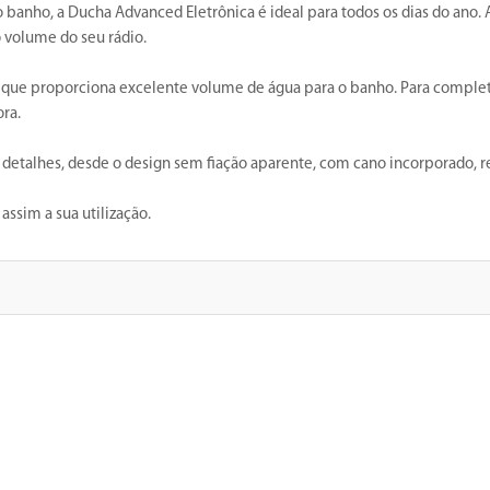
 banho, a Ducha Advanced Eletrônica é ideal para todos os dias do ano. 
o volume do seu rádio.
 que proporciona excelente volume de água para o banho. Para comple
ora.
talhes, desde o design sem fiação aparente, com cano incorporado, resist
ssim a sua utilização.