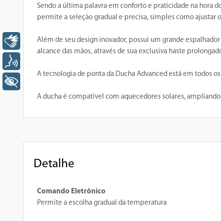
Sendo a última palavra em conforto e praticidade na hora do
permite a seleção gradual e precisa, simples como ajustar 
Além de seu design inovador, possui um grande espalhador
Libras
alcance das mãos, através de sua exclusiva haste prolongad
Voz
A tecnologia de ponta da Ducha Advanced está em todos os de
+ Acessibilidade
A ducha é compatível com aquecedores solares, ampliando a
Detalhe
Comando Eletrônico
Permite a escolha gradual da temperatura