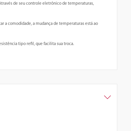
Através de seu controle eletrônico de temperaturas,
tar a comodidade, a mudança de temperaturas está ao
ência tipo refil, que facilita sua troca.