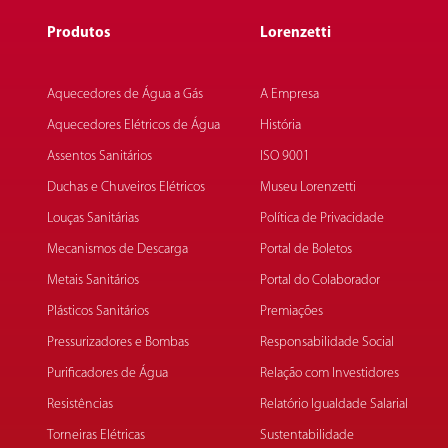
Produtos
Lorenzetti
Aquecedores de Água a Gás
A Empresa
Aquecedores Elétricos de Água
História
Assentos Sanitários
ISO 9001
Duchas e Chuveiros Elétricos
Museu Lorenzetti
Louças Sanitárias
Política de Privacidade
Mecanismos de Descarga
Portal de Boletos
Metais Sanitários
Portal do Colaborador
Plásticos Sanitários
Premiações
Pressurizadores e Bombas
Responsabilidade Social
Purificadores de Água
Relação com Investidores
Resistências
Relatório Igualdade Salarial
Torneiras Elétricas
Sustentabilidade