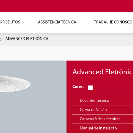
PRODUTOS
ASSISTÊNCIA TÉCNICA
TRABALHE CONOSCO
ADVANCED ELETRÔNICA
Advanced Eletrônic
Cores:
Desenho técnico
Curva de Vazão
Características técnicas
Manual de instalação