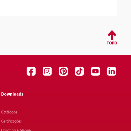
TOPO
Downloads
Catálogos
Certificações
Logotipo e Manual