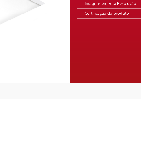
Imagens em Alta Resolução
Certificação do produto