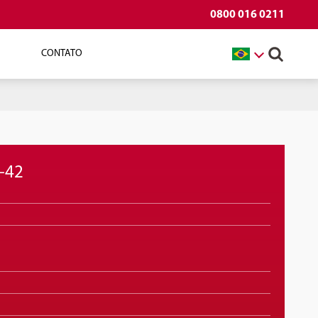
0800 016 0211
CONTATO
-42