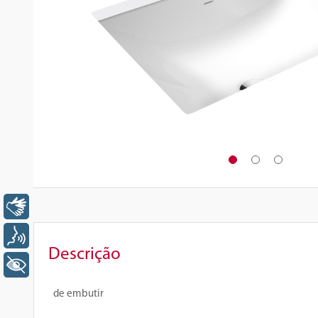
Libras
Voz
Descrição
+ Acessibilidade
de embutir