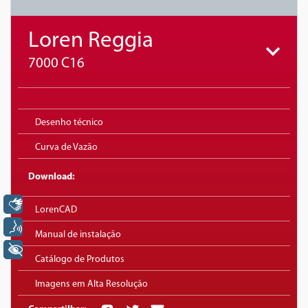
Loren Reggia
7000 C16
Desenho técnico
Curva de Vazão
Download:
Libras
LorenCAD
Voz
Manual de instalação
+ Acessibilidade
Catálogo de Produtos
Imagens em Alta Resolução