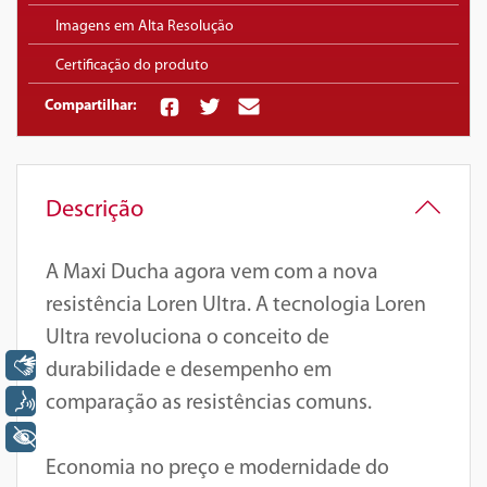
Imagens em Alta Resolução
Certificação do produto
Compartilhar:
Descrição
A Maxi Ducha agora vem com a nova
resistência Loren Ultra. A tecnologia Loren
Ultra revoluciona o conceito de
Libras
durabilidade e desempenho em
Voz
comparação as resistências comuns.
+ Acessibilidade
Economia no preço e modernidade do