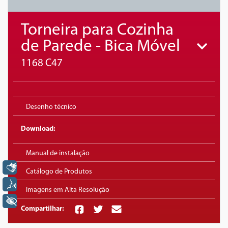
Torneira para Cozinha
de Parede - Bica Móvel
1168 C47
Desenho técnico
Download:
Manual de instalação
Libras
Catálogo de Produtos
Voz
Imagens em Alta Resolução
+ Acessibilidade
Compartilhar: