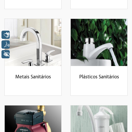
Libras
Voz
+ Acessibilidade
Metais Sanitários
Plásticos Sanitários