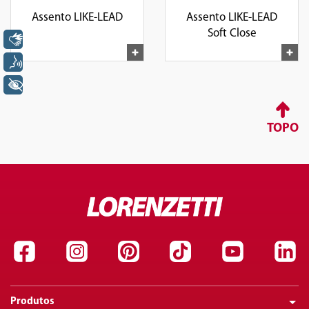
Assento LIKE-LEAD
Assento LIKE-LEAD
Soft Close
Libras
Voz
+ Acessibilidade
TOPO
Produtos