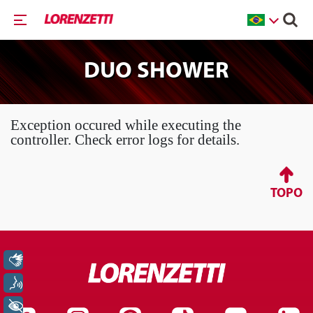
DUO SHOWER
Exception occured while executing the
controller. Check error logs for details.
TOPO
Libras
Voz
+ Acessibilidade