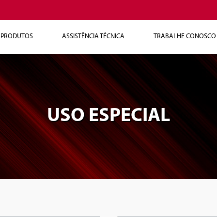
PRODUTOS
ASSISTÊNCIA TÉCNICA
TRABALHE CONOSCO
USO ESPECIAL