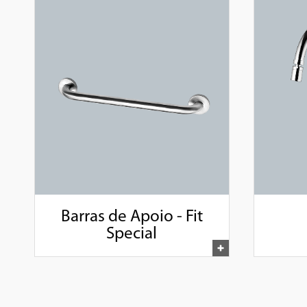
Barras de Apoio - Fit
Special