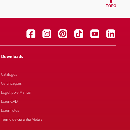
TOPO
Downloads
Catálogos
Certificações
Logotipo e Manual
LorenCAD
LorenFotos
Termo de Garantia Metais