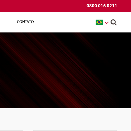
0800 016 0211
CONTATO