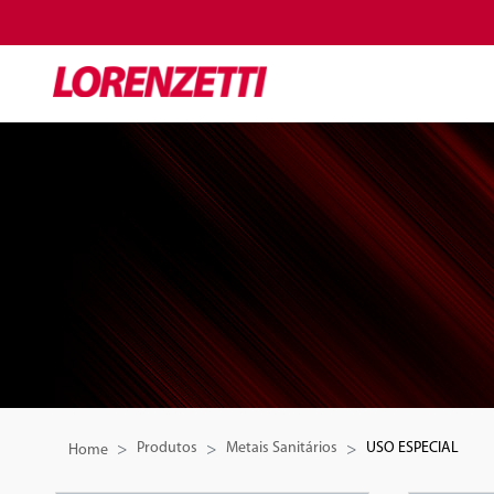
Produtos
Metais Sanitários
USO ESPECIAL
Home